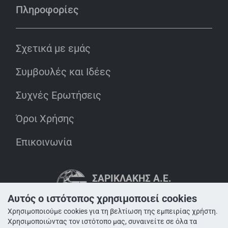
Πληροφορίες
Σχετικά με εμάς
Συμβουλές και Ιδέες
Συχνές Ερωτήσεις
Όροι Χρήσης
Επικοινωνία
ΣΑΡΙΚΛΆΚΗΣ Α.Ε.
INNOVATION IN ACTION
MEMBER OF SARIKLAKIS GROUP
Αυτός ο ιστότοπος χρησιμοποιεί cookies
Χρησιμοποιούμε cookies για τη βελτίωση της εμπειρίας χρήστη.
Χρησιμοποιώντας τον ιστότοπο μας, συναινείτε σε όλα τα