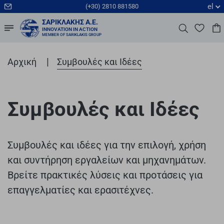
el
(+30) 2810 881580
ΣΑΡΙΚΛΆΚΗΣ Α.Ε.
INNOVATION IN ACTION
MEMBER OF SARIKLAKIS GROUP
|
Αρχική
Συμβουλές και Ιδέες
Συμβουλές και Ιδέες
Συμβουλές και ιδέες για την επιλογή, χρήση
και συντήρηση εργαλείων και μηχανημάτων.
Βρείτε πρακτικές λύσεις και προτάσεις για
επαγγελματίες και ερασιτέχνες.