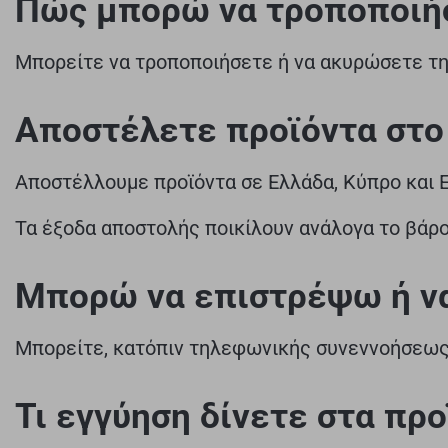
Πώς μπορώ να τροποποιήσ
Μπορείτε να τροποποιήσετε ή να ακυρώσετε τη
Αποστέλετε προϊόντα στο
Αποστέλλουμε προϊόντα σε Ελλάδα, Κύπρο και 
Τα έξοδα αποστολής ποικίλουν ανάλογα το βάρο
Μπορώ να επιστρέψω ή να
Μπορείτε, κατόπιν τηλεφωνικής συνεννοήσεως 
Τι εγγύηση δίνετε στα προ