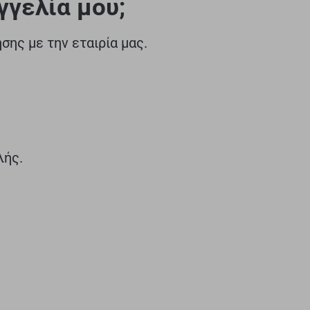
γελία μου;
ης με την εταιρία μας.
λής.