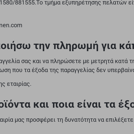
1580/881555.Το τμήμα εξυπηρέτησης πελατών εί
imen.com
ιήσω την πληρωμή για κάπ
αγγελία σας και να πληρώσετε με μετρητά κατά τ
ωση που τα έξοδα της παραγγελίας δεν υπερβαίνο
ς εταιρίας.
ϊόντα και ποια είναι τα έξ
ταιρία μας προσφέρει τη δυνατότητα να επιλέξετ