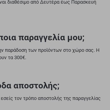
ναι διαθέσιμο από Δευτέρα έως Παρασκευή
οια παραγγελία μου;
ην παράδοση των προϊόντων στο χώρο σας. Η
υν τα 300€.
οδα αποστολής;
ε εσείς τον τρόπο αποστολής της παραγγελίας