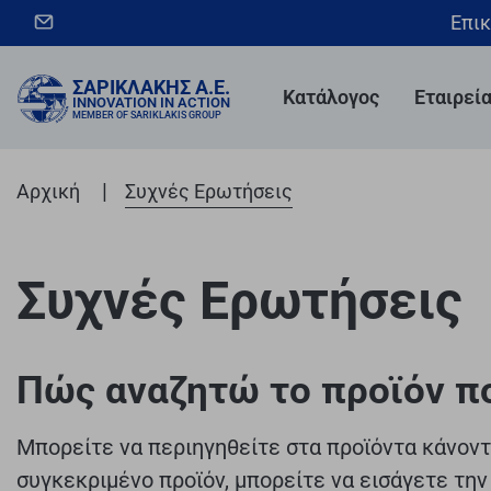
Επικ
ΣΑΡΙΚΛΆΚΗΣ Α.Ε.
Κατάλογος
Εταιρεί
INNOVATION IN ACTION
MEMBER OF SARIKLAKIS GROUP
|
Αρχική
Συχνές Ερωτήσεις
Συχνές Ερωτήσεις
Πώς αναζητώ το προϊόν π
Μπορείτε να περιηγηθείτε στα προϊόντα κάνοντ
συγκεκριμένο προϊόν, μπορείτε να εισάγετε την