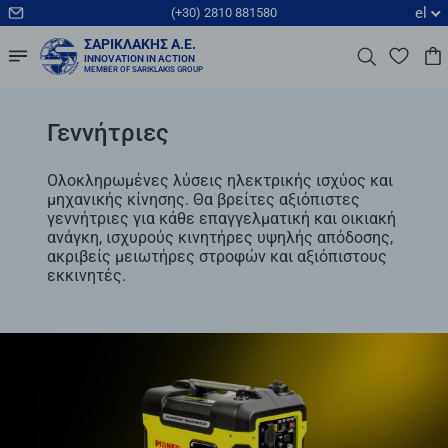
el
(+30) 2810 881580
ΣΑΡΙΚΛΆΚΗΣ Α.Ε.
INNOVATION IN ACTION
MEMBER OF SARIKLAKIS GROUP
Γεννήτριες
Oλοκληρωμένες λύσεις ηλεκτρικής ισχύος και
μηχανικής κίνησης. Θα βρείτες αξιόπιστες
γεννήτριες για κάθε επαγγελματική και οικιακή
ανάγκη, ισχυρούς κινητήρες υψηλής απόδοσης,
ακριβείς μειωτήρες στροφών και αξιόπιστους
εκκινητές.