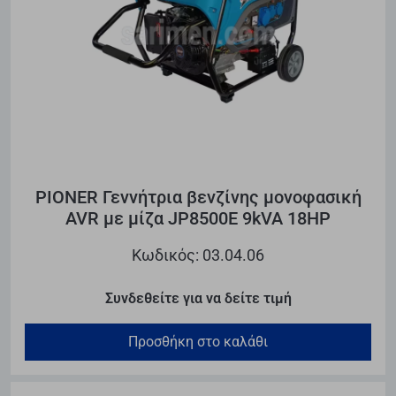
PIONER Γεννήτρια βενζίνης μονοφασική
AVR με μίζα JP8500E 9kVA 18HP
Κωδικός: 03.04.06
Συνδεθείτε για να δείτε τιμή
Προσθήκη στο καλάθι