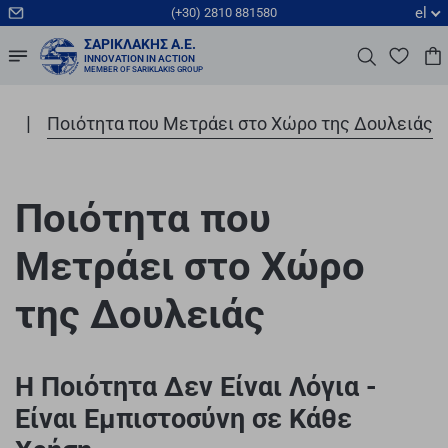
el
(+30) 2810 881580
ΣΑΡΙΚΛΆΚΗΣ Α.Ε.
INNOVATION IN ACTION
MEMBER OF SARIKLAKIS GROUP
|
ή
Ποιότητα που Μετράει στο Χώρο της Δουλειάς
Ποιότητα που
Μετράει στο Χώρο
της Δουλειάς
Η Ποιότητα Δεν Είναι Λόγια -
Είναι Εμπιστοσύνη σε Κάθε