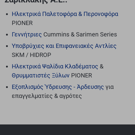
Ηλεκτρικά Παλετοφόρα & Περονοφόρα
PIONER
Γεννήτριες
Cummins & Sarimen Series
Υποβρύχιες και Επιφανειακές Αντλίες
SKM / HIDROP
Ηλεκτρικά Ψαλίδια Κλαδέματος
&
Θρυμματιστές Ξύλων
PIONER
Εξοπλισμός Ύδρευσης - Άρδευσης
για
επαγγελματίες & αγρότες