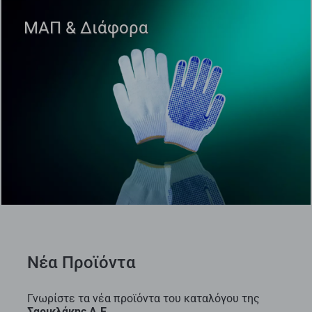
ΜΑΠ & Διάφορα
Νέα Προϊόντα
Γνωρίστε τα νέα προϊόντα του καταλόγου της
Σαρικλάκης Α.Ε.