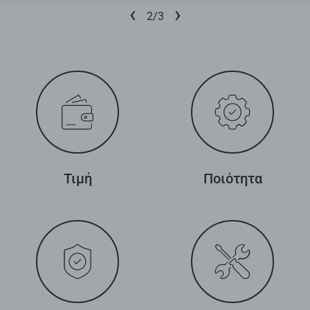
‹
›
3/3
Τιμή
Ποιότητα