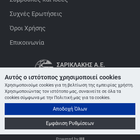
Συχνές Ερωτήσεις
Όροι Χρήσης
Επικοινωνία
ΣΑΡΙΚΛΆΚΗΣ Α.Ε.
INNOVATION IN ACTION
MEMBER OF SARIKLAKIS GROUP
Αυτός ο ιστότοπος χρησιμοποιεί cookies
Χρησιμοποιούμε cookies για τη βελτίωση της εμπειρίας χρήστη.
Χρησιμοποιώντας τον ιστότοπο μας, συναινείτε σε όλα τα
cookies σύμφωνα με την Πολιτική μας για τα cookies.
Αποδοχή Όλων
Εμφάνιση Ρυθμίσεων
© 1975 - 2026 sarimen.com
Powered by