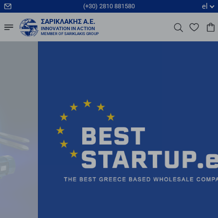
el
(+30) 2810 881580
ΣΑΡΙΚΛΆΚΗΣ Α.Ε.
INNOVATION IN ACTION
MEMBER OF SARIKLAKIS GROUP