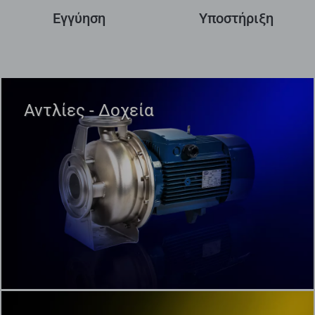
Εγγύηση
Υποστήριξη
Αντλίες - Δοχεία