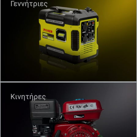
Γεννήτριες
Κινητήρες