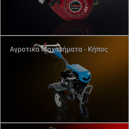
Αγροτικά Μηχανήματα - Κήπος