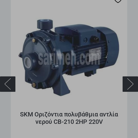
x
SKM Οριζόντια πολυβάθμια αντλία
νερού CΒ-210 2HP 220V