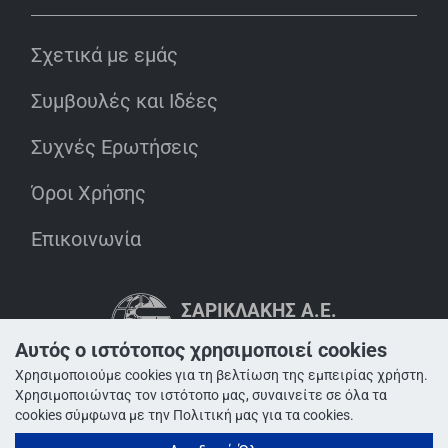
Σχετικά με εμάς
Συμβουλές και Ιδέες
Συχνές Ερωτήσεις
Όροι Χρήσης
Επικοινωνία
ΣΑΡΙΚΛΆΚΗΣ Α.Ε.
INNOVATION IN ACTION
MEMBER OF SARIKLAKIS GROUP
Αυτός ο ιστότοπος χρησιμοποιεί cookies
Χρησιμοποιούμε cookies για τη βελτίωση της εμπειρίας χρήστη.
Χρησιμοποιώντας τον ιστότοπο μας, συναινείτε σε όλα τα
cookies σύμφωνα με την Πολιτική μας για τα cookies.