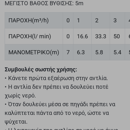
ΜΕΓΙΣΤΟ ΒΑΘΟΣ ΒΥΘΙΣΗΣ: 5m
ΠΑΡΟΧΗ(m³/h)
0
1
2
3
ΠΑΡΟΧΗ(l/ min)
0
16.6
33.3
50
ΜΑΝΟΜΕΤΡΙΚΟ(m)
7
6.3
5.8
5.4
Συμβουλές σωστής χρήσης:
• Κάνετε πρώτα εξαέρωση στην αντλία.
• Η αντλία δεν πρέπει να δουλεύει ποτέ
χωρίς νερό.
• Όταν δουλεύει μέσα σε πηγάδι πρέπει να
καλύπτεται πάντα από το νερό, ώστε να
ψύχεται.