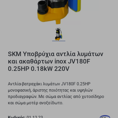
SKM Υποβρύχια αντλία λυμάτων
και ακαθάρτων inox JV180F
0.25HP 0.18kW 220V
Αντλία-βατραχάκι λυμάτων JV180F 0.25HP
μονοφασική, άριστης ποιότητας και υψηλών
προδιαγραφών. Με σώμα αντλίας από χυτοσίδηρο
και σώμα μοτέρ ανοξείδωτο.
Κωδικός
: 01.12.23