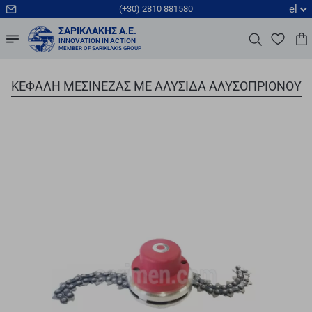
el
(+30) 2810 881580
ΣΑΡΙΚΛΆΚΗΣ Α.Ε.
INNOVATION IN ACTION
MEMBER OF SARIKLAKIS GROUP
ΚΕΦΑΛΗ ΜΕΣΙΝΕΖΑΣ ΜΕ ΑΛΥΣΙΔΑ ΑΛΥΣΟΠΡΙΟΝΟΥ