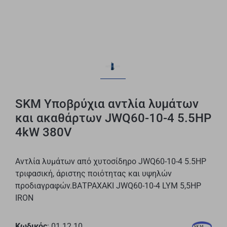
SKM Υποβρύχια αντλία λυμάτων
και ακαθάρτων JWQ60-10-4 5.5HP
4kW 380V
Αντλία λυμάτων από χυτοσίδηρο JWQ60-10-4 5.5HP
τριφασική, άριστης ποιότητας και υψηλών
προδιαγραφών.ΒΑΤΡΑΧΑΚΙ JWQ60-10-4 LYM 5,5ΗΡ
IRON
Κωδικός
: 01.12.10