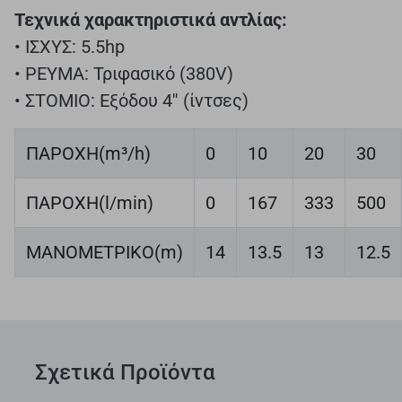
Τεχνικά χαρακτηριστικά αντλίας:
• ΙΣΧΥΣ: 5.5hp
• ΡΕΥΜΑ: Τριφασικό (380V)
• ΣΤΟΜΙΟ: Εξόδου 4'' (ίντσες)
ΠΑΡΟΧΗ(m³/h)
0
10
20
30
ΠΑΡΟΧΗ(l/min)
0
167
333
500
ΜΑΝΟΜΕΤΡΙΚΟ(m)
14
13.5
13
12.5
Σχετικά Προϊόντα