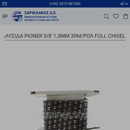
el
(+30) 2810 881580
ΣΑΡΙΚΛΆΚΗΣ Α.Ε.
INNOVATION IN ACTION
MEMBER OF SARIKLAKIS GROUP
ΑΛΥΣΙΔΑ PIONER 3/8' 1,3MM 30Μ/ΡΟΛ FULL CHISEL