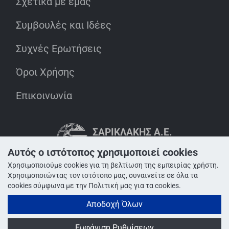
Σχετικά με εμάς
Συμβουλές και Ιδέες
Συχνές Ερωτήσεις
Όροι Χρήσης
Επικοινωνία
ΣΑΡΙΚΛΆΚΗΣ Α.Ε.
INNOVATION IN ACTION
MEMBER OF SARIKLAKIS GROUP
Αυτός ο ιστότοπος χρησιμοποιεί cookies
Χρησιμοποιούμε cookies για τη βελτίωση της εμπειρίας χρήστη.
Χρησιμοποιώντας τον ιστότοπο μας, συναινείτε σε όλα τα
cookies σύμφωνα με την Πολιτική μας για τα cookies.
Αποδοχή Όλων
Εμφάνιση Ρυθμίσεων