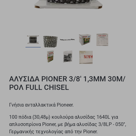
ΑΛΥΣΙΔΑ PIONER 3/8' 1,3MM 30Μ/
ΡΟΛ FULL CHISEL
Γνήσια ανταλλακτικά Pioneer.
100 πόδια (30,48μ) κουλούρα αλυσίδας 1640L για
απλυσοπρίονα Pioner, με βήμα αλυσίδας 3/8LP - 050'',
Γερμανικής τεχνολογίας από την Pioner.